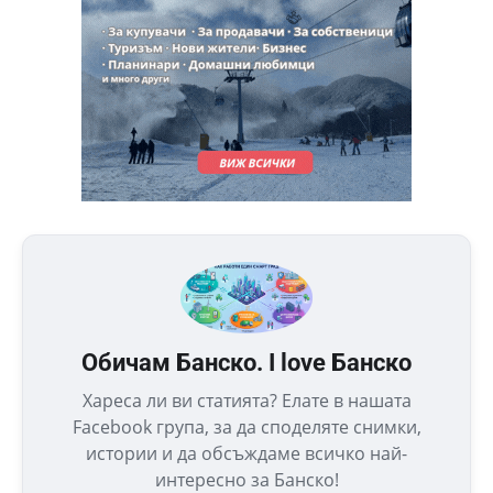
Обичам Банско. I love Банско
Хареса ли ви статията? Елате в нашата
Facebook група, за да споделяте снимки,
истории и да обсъждаме всичко най-
интересно за Банско!