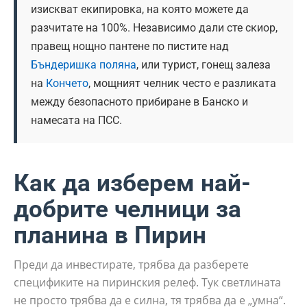
изискват екипировка, на която можете да
разчитате на 100%. Независимо дали сте скиор,
правещ нощно пантене по пистите над
Бъндеришка поляна
, или турист, гонещ залеза
на
Кончето
, мощният челник често е разликата
между безопасното прибиране в Банско и
намесата на ПСС.
Как да изберем най-
добрите челници за
планина в Пирин
Преди да инвестирате, трябва да разберете
спецификите на пиринския релеф. Тук светлината
не просто трябва да е силна, тя трябва да е „умна“.