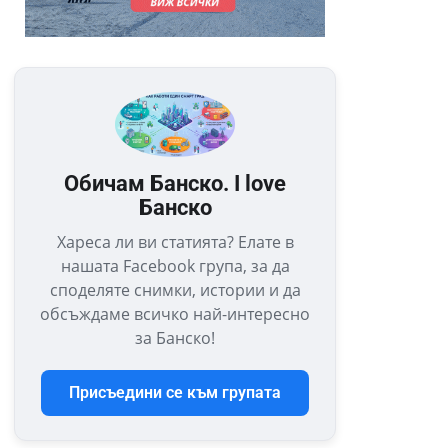
Обичам Банско. I love
Банско
Хареса ли ви статията? Елате в
нашата Facebook група, за да
споделяте снимки, истории и да
обсъждаме всичко най-интересно
за Банско!
Присъедини се към групата