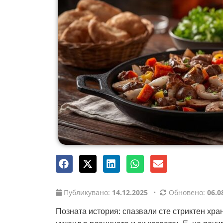
Публикувано:
14.12.2025
•
Обновено:
06.0
Позната история: спазвали сте стриктен хр