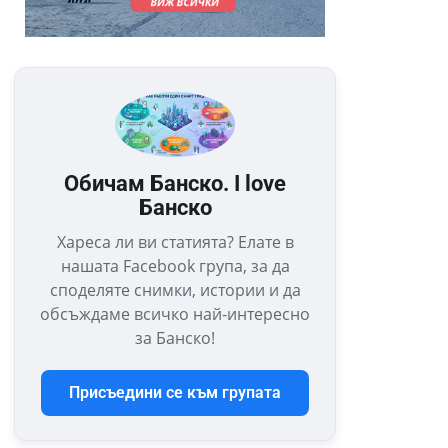
Обичам Банско. I love
Банско
Хареса ли ви статията? Елате в
нашата Facebook група, за да
споделяте снимки, истории и да
обсъждаме всичко най-интересно
за Банско!
Присъедини се към групата