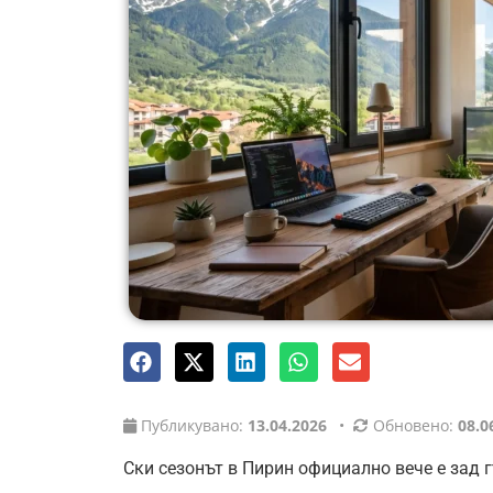
Публикувано:
13.04.2026
•
Обновено:
08.0
Ски сезонът в Пирин официално вече е зад 