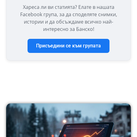
Хареса ли ви статията? Елате в нашата
Facebook група, за да споделяте снимки,
истории и да обсъждаме всичко най-
интересно за Банско!
Присъедини се към групата