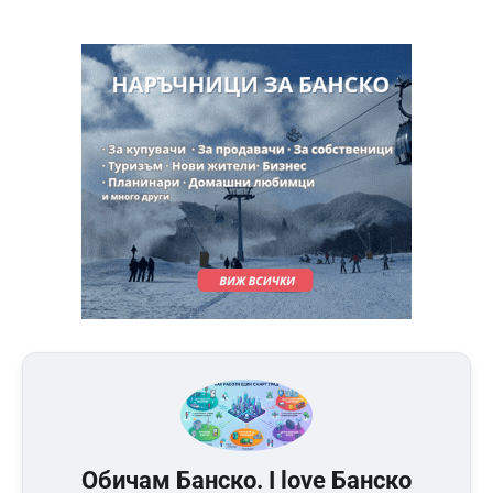
Обичам Банско. I love Банско