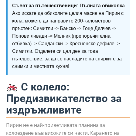
Съвет за пътешественици: Пълната обиколка
Ако искате да обиколите целия масив на Пирин с
кола, можете да направите 200-километров
пръстен: Симитли -> Банско -> Гоце Делчев ->
Попови ливади -> Мелник (препоръчителна
отбивка) -> Сандански -> Кресненско дефиле ->
Симитли. Отделете си цял ден за това
пътешествие, за да се насладите на спирките за
снимки и местната кухня!
С колело:
Предизвикателство за
издръжливите
Пирин не е най-приветливата планина за
колоездене във високите си части. Карането на