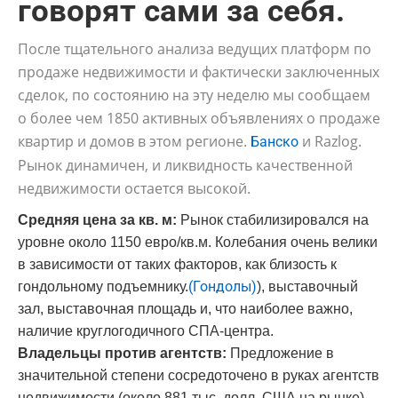
говорят сами за себя.
После тщательного анализа ведущих платформ по
продаже недвижимости и фактически заключенных
сделок, по состоянию на эту неделю мы сообщаем
о более чем 1850 активных объявлениях о продаже
квартир и домов в этом регионе.
и Razlog.
Банско
Рынок динамичен, и ликвидность качественной
недвижимости остается высокой.
Средняя цена за кв. м:
Рынок стабилизировался на
уровне около 1150 евро/кв.м. Колебания очень велики
в зависимости от таких факторов, как близость к
(Гондолы)
гондольному подъемнику.
), выставочный
зал, выставочная площадь и, что наиболее важно,
наличие круглогодичного СПА-центра.
Владельцы против агентств:
Предложение в
значительной степени сосредоточено в руках агентств
недвижимости (около 881 тыс. долл. США на рынке).