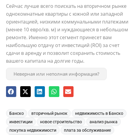
Сейчас лучше всего поискать на вторичном рынке
однокомнатные квартиры с южной или западной
ориентацией, низкими коммунальными платежами
(менее 10 евро/кв. м) и нуждающиеся в небольшом
ремонте. Именно этот сегмент принесет вам
наибольшую отдачу от инвестиций (ROI) за счет
сдачи в аренду и позволит сохранить стоимость
вашего капитала на долгие годы.
Неверная или неполная информация?
,
,
,
Банско
вторичный рынок
недвижимость в Банско
,
,
,
инвестиции
новое строительство
анализ рынка
,
,
покупка недвижимости
плата за обслуживание