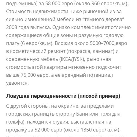
подъемника) за 58 000 евро (около 960 евро/кв. м).
Стоимость недвижимости ниже рыночной из-за
сильно изношенной мебели из “темного дерева”
2008 года выпуска. Однако комплекс имеет отлично
содержащиеся общие зоны и разумную годовую
плату (6 евро/кв. м). Вложив около 5000–7000 евро
в косметический ремонт (покраска, ламинат) и
современную мебель (IKEA/JYSK), рыночная
стоимость этой квартиры мгновенно подскочит
выше 75 000 евро, а ее арендный потенциал
удвоится.
Ловушка переоцененности (плохой пример)
С другой стороны, на окраине, за пределами
городских границ (в сторону Бани или поля для
гольфа), находится студия, выставленная на
продажу за 52 000 евро (около 1350 евро/кв. м).