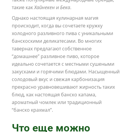
такие как
Хайнекен
и
Бека
.
Однако настоящая кулинарная магия
происходит, когда вы сочетаете кружку
холодного разливного пива с уникальными
банскоскими деликатесами. Во многих
тавернах предлагают собственное
“домашнее” разливное пиво, которое
идеально сочетается с местными сушеными
закусками и горячими блюдами. Насыщенный
солодовый вкус и свежая карбонизация
прекрасно уравновешивают жирность таких
блюд, как настоящая банско капама,
ароматный чомлек или традиционный
“банско крахмал”.
Что еще можно