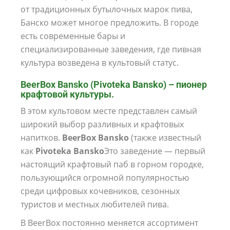
от традиционных бутылочных марок пива,
Банско может многое предложить. В городе
есть современные бары и
специализированные заведения, где пивная
культура возведена в культовый статус.
BeerBox Bansko (Pivoteka Bansko) – пионер
крафтовой культуры.
В этом культовом месте представлен самый
широкий выбор разливных и крафтовых
напитков.
BeerBox Bansko
(также известный
как
Pivoteka Bansko
Это заведение — первый
настоящий крафтовый паб в горном городке,
пользующийся огромной популярностью
среди цифровых кочевников, сезонных
туристов и местных любителей пива.
В BeerBox постоянно меняется ассортимент