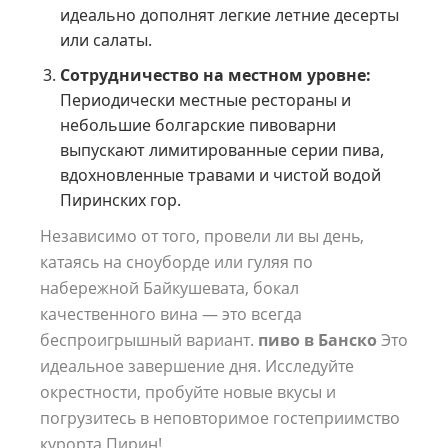
идеально дополнят легкие летние десерты
или салаты.
Сотрудничество на местном уровне:
Периодически местные рестораны и
небольшие болгарские пивоварни
выпускают лимитированные серии пива,
вдохновленные травами и чистой водой
Пиринских гор.
Независимо от того, провели ли вы день,
катаясь на сноуборде или гуляя по
набережной Байкушевата, бокал
качественного вина — это всегда
беспроигрышный вариант.
пиво в Банско
Это
идеальное завершение дня. Исследуйте
окрестности, пробуйте новые вкусы и
погрузитесь в неповторимое гостеприимство
курорта Пирин!