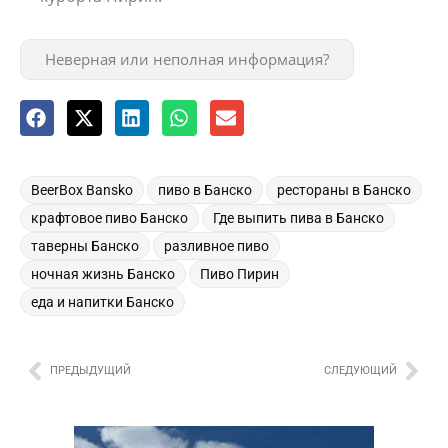
Неверная или неполная информация?
,
,
,
BeerBox Bansko
пиво в Банско
рестораны в Банско
,
,
крафтовое пиво Банско
Где выпить пива в Банско
,
,
таверны Банско
разливное пиво
,
,
ночная жизнь Банско
Пиво Пирин
еда и напитки Банско
ПРЕДЫДУЩИЙ
СЛЕДУЮЩИЙ