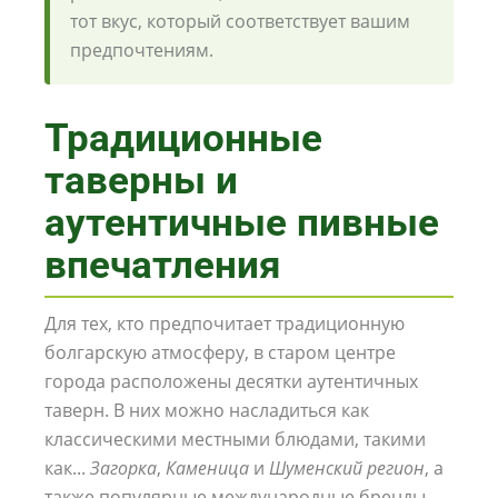
тот вкус, который соответствует вашим
предпочтениям.
Традиционные
таверны и
аутентичные пивные
впечатления
Для тех, кто предпочитает традиционную
болгарскую атмосферу, в старом центре
города расположены десятки аутентичных
таверн. В них можно насладиться как
классическими местными блюдами, такими
как...
Загорка
,
Каменица
и
Шуменский регион
, а
также популярные международные бренды,