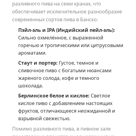
разливного пива на семи кранах, что
обеспечивает исключительное разнообразие
современных сортов пива в Банско:
Пэйл-эль и IPA (Индийский пейл-эль):
Сильно охмелённое, с выраженной
горечью и тропическими или цитрусовыми
ароматами.
Стаут и портер:
Густое, темное и
сливочное пиво с богатыми нюансами
жареного солода, кофе и темного
шоколада.
Берлинское белое и кислое:
Светлое
кислое пиво с добавлением настоящих
фруктов, отличающееся неожиданной и
взрывной свежестью.
Помимо разливного пива, в пивном зале