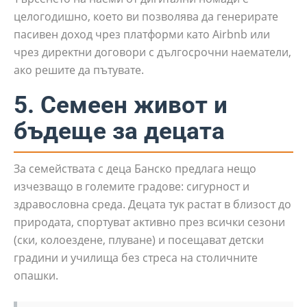
целогодишно, което ви позволява да генерирате
пасивен доход чрез платформи като Airbnb или
чрез директни договори с дългосрочни наематели,
ако решите да пътувате.
5. Семеен живот и
бъдеще за децата
За семействата с деца Банско предлага нещо
изчезващо в големите градове: сигурност и
здравословна среда. Децата тук растат в близост до
природата, спортуват активно през всички сезони
(ски, колоездене, плуване) и посещават детски
градини и училища без стреса на столичните
опашки.