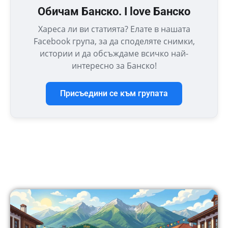
Обичам Банско. I love Банско
Хареса ли ви статията? Елате в нашата
Facebook група, за да споделяте снимки,
истории и да обсъждаме всичко най-
интересно за Банско!
Присъедини се към групата