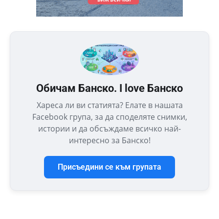
Обичам Банско. I love Банско
Хареса ли ви статията? Елате в нашата
Facebook група, за да споделяте снимки,
истории и да обсъждаме всичко най-
интересно за Банско!
Присъедини се към групата