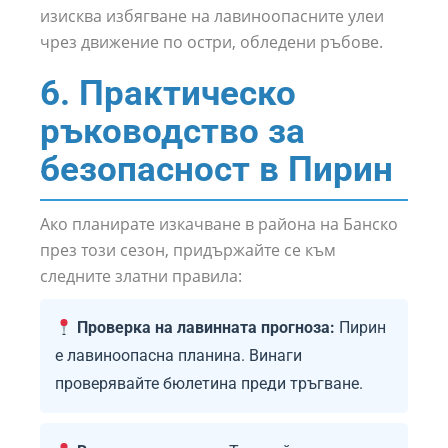
изисква избягване на лавиноопасните улеи
чрез движение по остри, обледени ръбове.
6. Практическо
ръководство за
безопасност в Пирин
Ако планирате изкачване в района на Банско
през този сезон, придържайте се към
следните златни правила:
Проверка на лавинната прогноза:
Пирин
е лавиноопасна планина. Винаги
проверявайте бюлетина преди тръгване.