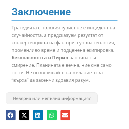
Заключение
Трагедията с полския турист не е инцидент на
случайността, а предсказуем резултат от
конвергенцията на фактори: сурова геология,
променливо време и подценена екипировка.
Безопасността в Пирин
започва със
смирение. Планината е вечна, ние сме само
гости. Не позволявайте на желанието за
“върха” да засенчи здравия разум.
Невярна или непълна информация?