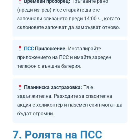
Времеви прозорец:
Тръгвайте рано
(преди изгрев) и се старайте да сте
започнали слизането преди 14:00 ч., когато
склоновете започват да замръзват отново.
ПСС
Приложение:
Инсталирайте
приложението на ПСС и имайте зареден
телефон с външна батерия.
Планинска застраховка:
Тя е
задължителна. Разходите за спасителна
акция с хеликоптер и наземен екип могат да
бъдат огромни.
7. Ролята на ПСС