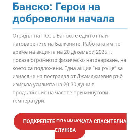
Банско: Герои на
доброволни начала
Отрядът на ПСС в Банско е един от най-
натоварените на Балканите. Работата им по
време на акцията на 20 декември 2025 г.
показа огромното физическо натоварване, на
което са подложени. Една акция “на ръце” за
изнасяне на пострадал от Джамджиевия ръб
изисква усилията на 20-30 души в
продължение на часове при минусови
температури.
ПОДКРЕПЕТЕ ПЛАНИНСКАТА СПАСИТЕЛНА
СЛУЖБА