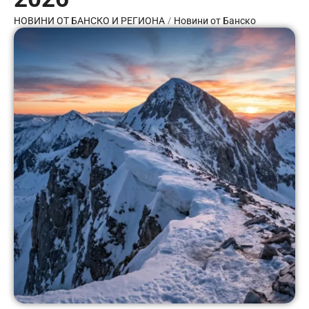
/
НОВИНИ ОТ БАНСКО И РЕГИОНА
Новини от Банско