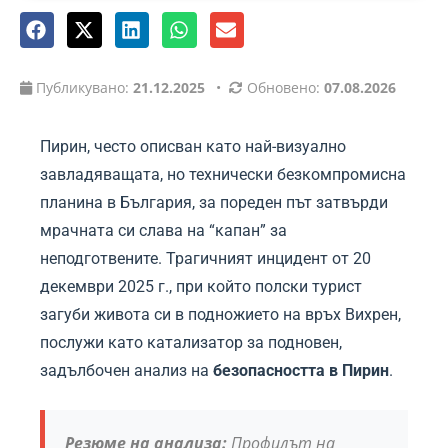
Публикувано:
21.12.2025
•
Обновено:
07.08.2026
Пирин, често описван като най-визуално
завладяващата, но технически безкомпромисна
планина в България, за пореден път затвърди
мрачната си слава на “капан” за
неподготвените. Трагичният инцидент от 20
декември 2025 г., при който полски турист
загуби живота си в подножието на връх Вихрен,
послужи като катализатор за подновен,
задълбочен анализ на
безопасността в Пирин
.
Резюме на анализа:
Профилът на