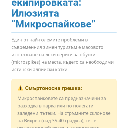
екипировката:
Илюзията
“Микроспайкове”
Един от най-големите проблеми в
съвременния зимен туризъм е масовото
използване на леки вериги за обувки
(microspikes) на места, където са необходими
истински алпийски котки.
Смъртоносна грешка:
Микроспайковете са предназначени за
разходка в парка или по полегати
заледени пътеки. На стръмните склонове
на Вихрен (над 35-40 градуса), те се