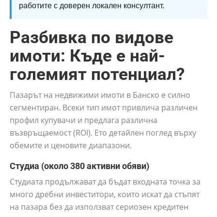
работите с доверен локален консултант.
Разбивка по видове
имоти: Къде е най-
големият потенциал?
Пазарът на недвижими имоти в Банско е силно
сегментиран. Всеки тип имот привлича различен
профил купувачи и предлага различна
възвръщаемост (ROI). Ето детайлен поглед върху
обемите и ценовите диапазони.
Студиа (около 380 активни обяви)
Студиата продължават да бъдат входната точка за
много дребни инвеститори, които искат да стъпят
на пазара без да използват сериозен кредитен