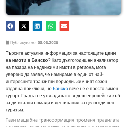
Публикувано:
08.06.2026
Търсите актуална информация за настоящите
цени
на имоти в Банско
? Като дългогодишен анализатор
на пазара на недвижими имоти в региона, мога
уверено да заявя, че намираме в един от най-
интересните транзитни периоди. Зимният сезон
Банско
отдавна приключи, но
вече не е просто зимен
курорт. Градът се утвърди като водещ европейски хъб
за дигитални номади и дестинация за целогодишен
туризъм.
Тази мащабна трансформация променя правилата