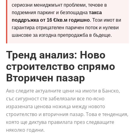
сериозни мениджмънт проблеми, течове в
подземния паркинг и безпощадна
такса
поддръжка от 16 €/кв.м годишно
. Този имот ви
гарантира отрицателен паричен поток и нулеви
шансове за изгодна препродажба в бъдеще.
Тренд анализ: Ново
строителство спрямо
Вторичен пазар
Ако следите актуалните цени на имоти в Банско,
със сигурност сте забелязали все по-ясно
изразената ценова ножица между новото
строителство и вторичния пазар. Това е тенденция,
която ще диктува правилата през следващите
няколко години.