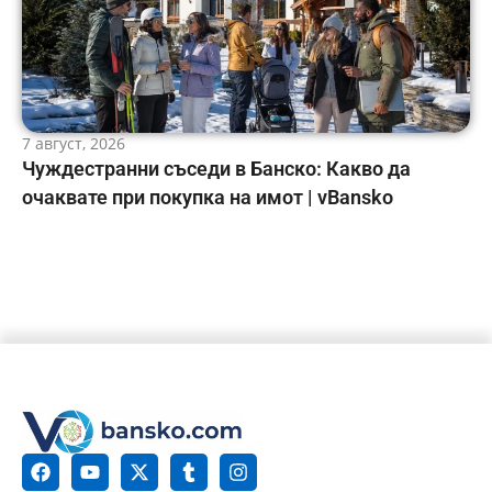
7 август, 2026
Чуждестранни съседи в Банско: Какво да
очаквате при покупка на имот | vBansko