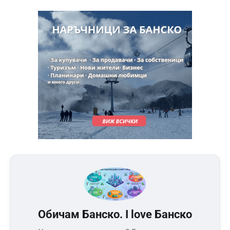
Обичам Банско. I love Банско