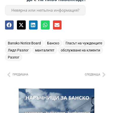
Невярна или непълна информация?
,
,
,
Bansko Notice Board
Банско
Гласът на чужденците
,
,
,
Лидл Разлог
манталитет
обслужване на клиенти
Разлог
ПРЕДИШНА
СЛЕДВАЩА