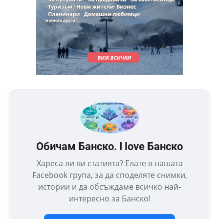
Обичам Банско. I love Банско
Хареса ли ви статията? Елате в нашата
Facebook група, за да споделяте снимки,
истории и да обсъждаме всичко най-
интересно за Банско!