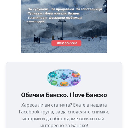
Обичам Банско. I love Банско
Хареса ли ви статията? Елате в нашата
Facebook група, за да споделяте снимки,
истории и да обсъждаме всичко най-
интересно за Банско!