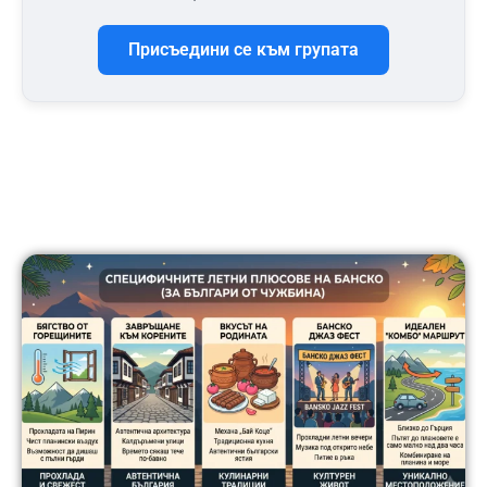
Присъедини се към групата