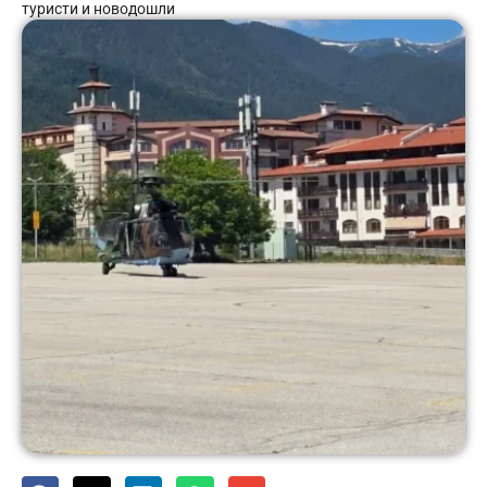
туристи и новодошли