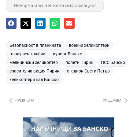
Невярна или непълна информация?
,
,
Безопасност в планината
военни хеликоптери
,
,
въздушен трафик
курорт Банско
,
,
,
медицински хеликоптер
полети Пирин
ПСС Банско
,
,
спасителна акция Пирин
стадион Свети Петър
хеликоптери над Банско
ПРЕДИШНА
СЛЕДВАЩА