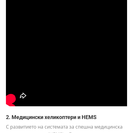
2. Медицински хеликоптери и HEMS
С развитието на системата за спешна медицинска