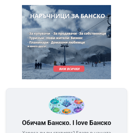
Обичам Банско. I love Банско