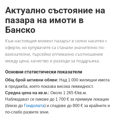
Актуално състояние на
пазара на имоти в
Банско
Към настоящия момент пазарът е силно наситен с
оферти, но купувачите са станали значително по-
взискателни, търсейки оптимално съотношение
между цена, качество и разходи за поддръжка.
Основни статистически показатели
Общ брой активни обяви:
Над 1 000 жилищни имота
в продажба, което показва висока ликвидност.
Средна цена на кв.м.:
Около 1 265 €/кв.м.
Наблюдават се пикове до 1 700 € за премиум локации
Гондолата
(близо до
) и спадове до 800 € за крайните и
по-слабо развити зони.