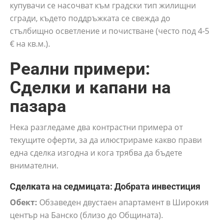
купувачи се насочват към градски тип жилищни
сгради, където поддръжката се свежда до
стълбищно осветление и почистване (често под 4-5
€ на кв.м.).
Реални примери:
Сделки и капани на
пазара
Нека разгледаме два контрастни примера от
текущите оферти, за да илюстрираме какво прави
една сделка изгодна и кога трябва да бъдете
внимателни.
Сделката на седмицата: Добрата инвестиция
Обект:
Обзаведен двустаен апартамент в Широкия
център на Банско (близо до Общината).