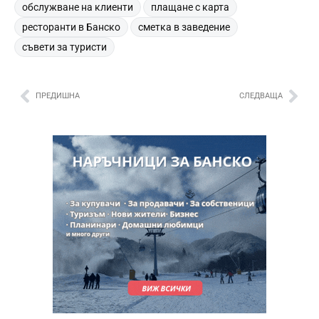
,
,
обслужване на клиенти
плащане с карта
,
,
ресторанти в Банско
сметка в заведение
съвети за туристи
ПРЕДИШНА
СЛЕДВАЩА