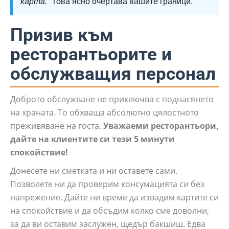
карта.”
Това ясно очертава вашите граници.
Призив към
ресторантьорите и
обслужващия персонал
Доброто обслужване не приключва с поднасянето
на храната. То обхваща абсолютно цялостното
преживяване на госта.
Уважаеми ресторантьори,
дайте на клиентите си тези 5 минути
спокойствие!
Донесете ни сметката и ни оставете сами.
Позволете ни да проверим консумацията си без
напрежение. Дайте ни време да извадим картите си
на спокойствие и да обсъдим колко сме доволни,
за да ви оставим заслужен, щедър бакшиш. Едва