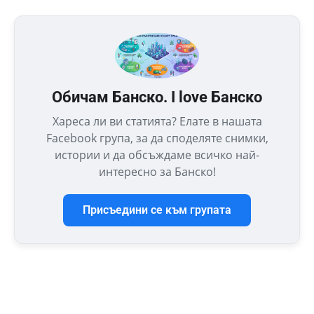
Обичам Банско. I love Банско
Хареса ли ви статията? Елате в нашата
Facebook група, за да споделяте снимки,
истории и да обсъждаме всичко най-
интересно за Банско!
Присъедини се към групата