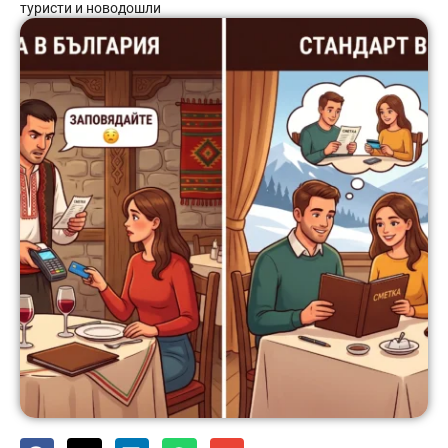
туристи и новодошли