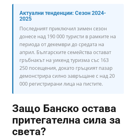
Актуални тенденции: Сезон 2024-
2025
Последният приключил зимен сезон
донесе над 190 000 туристи в рамките на
периода от декември до средата на
април. Българските семейства остават
гръбнакът на уикенд туризма със 163
250 посещения, докато гръцкият пазар
демонстрира силно завръщане с над 20
000 регистрирани лица на пистите.
Защо Банско остава
притегателна сила за
света?