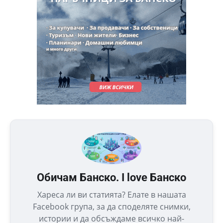
Обичам Банско. I love Банско
Хареса ли ви статията? Елате в нашата
Facebook група, за да споделяте снимки,
истории и да обсъждаме всичко най-