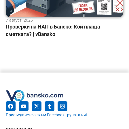
7 август, 2026
Проверки на НАП в Банско: Кой плаща
сметката? | vBansko
Присъединете се към Facebook групата ни!