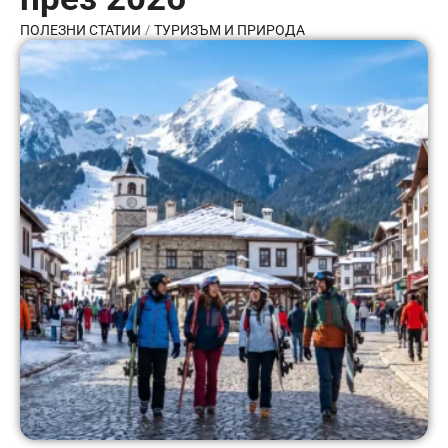
/
ПОЛЕЗНИ СТАТИИ
ТУРИЗЪМ И ПРИРОДА