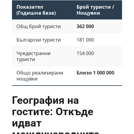
Показател
Брой туристи /
(Годишна база)
Нощувки
Общ брой туристи
362 000
Български туристи
181 000
Чуждестранни
154 000
туристи
Общо реализирани
Близо 1 000 000
нощувки
География на
гостите: Откъде
идват