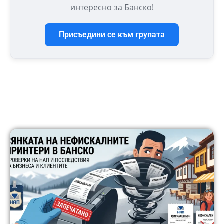
интересно за Банско!
Присъедини се към групата