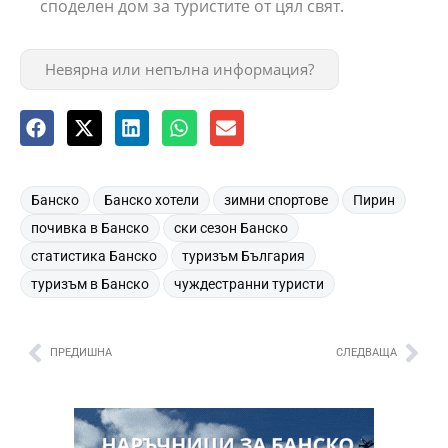
споделен дом за туристите от цял свят.
Невярна или непълна информация?
,
,
,
,
Банско
Банско хотели
зимни спортове
Пирин
,
,
почивка в Банско
ски сезон Банско
,
,
статистика Банско
туризъм България
,
туризъм в Банско
чуждестранни туристи
ПРЕДИШНА
СЛЕДВАЩА