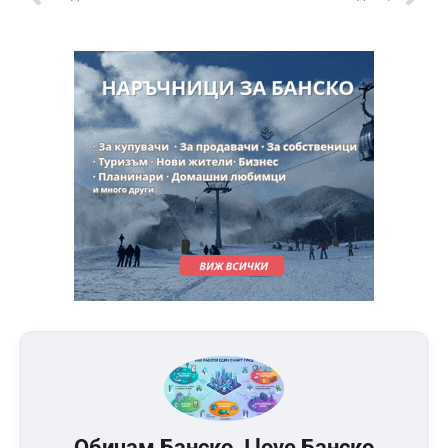
Обичам Банско. I love Банско