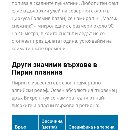
попива в скалните пукнатини. Любопитен факт
е, че в дълбокия улей на северния склон (в
циркуса Големия Казан) се намира т.н. „Малък
снежник“ – микроледник с размери около 90
на 40 метра, в който снегът и ледът не се
стопяват през цялата година, устоявайки на
климатичните промени.
Други значими върхове в
Пирин планина
Пирин е известен със своя подчертано
алпийски релеф. Освен абсолютния първенец
връх Вихрен, тук се намират едни от най-
високите и опасни върхове в региона:
Височина
Връх
(метра)
Специфика на терена