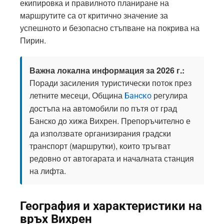
екипировка и правилното планиране на
маршрутите са от критично значение за
успешното и безопасно стъпване на покрива на
Пирин.
Важна локална информация за 2026 г.:
Поради засиления туристически поток през
летните месеци, Община
регулира
Банско
достъпа на автомобили по пътя от град
Банско до хижа Вихрен. Препоръчително е
да използвате организирания градски
транспорт (маршрутки), които тръгват
редовно от автогарата и началната станция
на лифта.
География и характеристики на
връх Вихрен