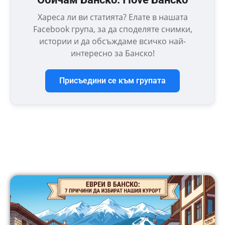
Хареса ли ви статията? Елате в нашата
Facebook група, за да споделяте снимки,
истории и да обсъждаме всичко най-
интересно за Банско!
Присъедини се към групата