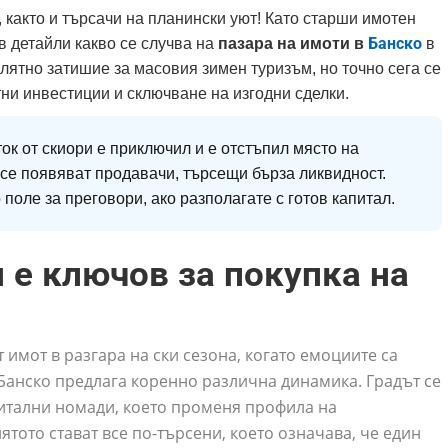
както и търсачи на планински уют! Като старши имотен
Банско
в детайли какво се случва на
пазара на имоти в
в
 лятно затишие за масовия зимен туризъм, но точно сега се
ни инвестиции и сключване на изгодни сделки.
ок от скиори е приключил и е отстъпил място на
 се появяват продавачи, търсещи бърза ликвидност.
поле за преговори, ако разполагате с готов капитал.
 е ключов за покупка на
 имот в разгара на ски сезона, когато емоциите са
в Банско предлага коренно различна динамика. Градът се
гитални номади, което променя профила на
тото стават все по-търсени, което означава, че един