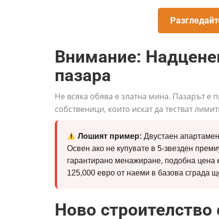
Разгледайт
Внимание: Надценен
пазара
Не всяка обява е златна мина. Пазарът е
собственици, които искат да тестват лимит
Лошият пример:
Двустаен апартамент 
Освен ако не купувате в 5-звезден премиу
гарантирано менажиране, подобна цена 
125,000 евро от наеми в базова сграда щ
Ново строителство 