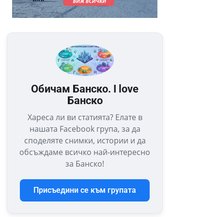
Обичам Банско. I love
Банско
Хареса ли ви статията? Елате в
нашата Facebook група, за да
споделяте снимки, истории и да
обсъждаме всичко най-интересно
за Банско!
Присъедини се към групата