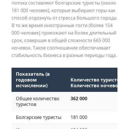
потока составляют болгарские туристы (около
181 000 человек), которые выбирают горы как
способ отдохнуть от стресса большого города.
В то же время иностранные гости (более 154
000 человек) приезжают на более длительный
срок, совершая в общей сложности 665 000
ночевок. Такое соотношение обеспечивает
стабильность бизнеса в разные периоды года.
Показатель (в
годовом
Количество туристов /
исчислении)
Количество ночевок
Общее количество
362 000
туристов
Болгарские туристы
181 000