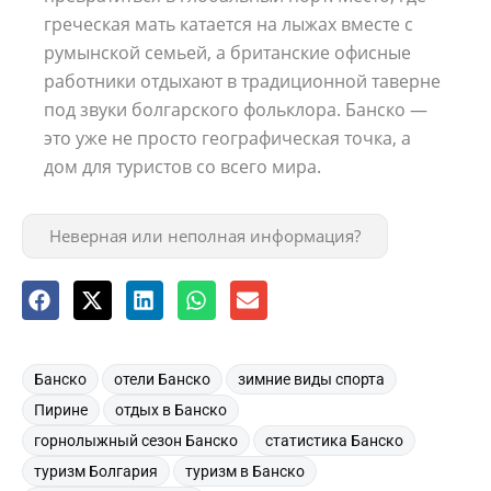
греческая мать катается на лыжах вместе с
румынской семьей, а британские офисные
работники отдыхают в традиционной таверне
под звуки болгарского фольклора. Банско —
это уже не просто географическая точка, а
дом для туристов со всего мира.
Неверная или неполная информация?
,
,
,
Банско
отели Банско
зимние виды спорта
,
,
Пирине
отдых в Банско
,
,
горнолыжный сезон Банско
статистика Банско
,
,
туризм Болгария
туризм в Банско