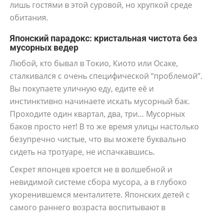
лишь гостями в этой суровой, но хрупкой среде
обитания.
Японский парадокс: кристальная чистота без
мусорных ведер
Любой, кто бывал в Токио, Киото или Осаке,
сталкивался с очень специфической “проблемой”.
Вы покупаете уличную еду, едите её и
инстинктивно начинаете искать мусорный бак.
Проходите один квартал, два, три… Мусорных
баков просто нет! В то же время улицы настолько
безупречно чистые, что вы можете буквально
сидеть на тротуаре, не испачкавшись.
Секрет японцев кроется не в волшебной и
невидимой системе сбора мусора, а в глубоко
укоренившемся менталитете. Японских детей с
самого раннего возраста воспитывают в