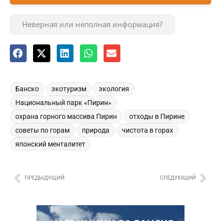
Неверная или неполная информация?
,
,
,
Банско
экотуризм
экология
,
Национальный парк «Пирин»
,
,
охрана горного массива Пирин
отходы в Пирине
,
,
,
советы по горам
природа
чистота в горах
японский менталитет
ПРЕДЫДУЩИЙ
СЛЕДУЮЩИЙ