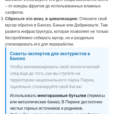
– от кожуры фруктов до использованных влажных
салфеток.
Сбросьте это вниз, в цивилизацию:
Отвозите свой
мусор обратно в Банско, Банью или Добриниште. Там
развита инфраструктура, которая позволяет не только
беспроблемно собирать мусор, но и раздельно
утилизировать его для переработки.
Советы экспертов для экотуристов в
Банско
Чтобы минимизировать свой экологический
след еще до того, как вы ступите на
территорию национального парка Пирин,
тщательно спланируйте свой багаж:
Использовать
многоразовые бутылки
(термосы
или металлические банки). В Пирине достаточно
чистых горных источников и родников.