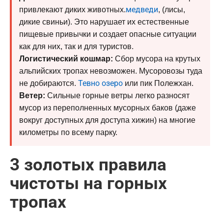
медведи
привлекают диких животных.
, (лисы,
дикие свиньи). Это нарушает их естественные
пищевые привычки и создает опасные ситуации
как для них, так и для туристов.
Логистический кошмар:
Сбор мусора на крутых
альпийских тропах невозможен. Мусоровозы туда
Тевно озеро
не добираются.
или пик Полежхан.
Ветер:
Сильные горные ветры легко разносят
мусор из переполненных мусорных баков (даже
вокруг доступных для доступа хижин) на многие
километры по всему парку.
3 золотых правила
чистоты на горных
тропах