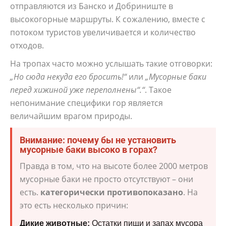
отправляются из Банско и Добриниште в
высокогорные маршруты. К сожалению, вместе с
потоком туристов увеличивается и количество
отходов.
На тропах часто можно услышать такие отговорки:
„Но сюда некуда его бросить!“
или
„Мусорные баки
перед хижиной уже переполнены“.“
. Такое
непонимание специфики гор является
величайшим врагом природы.
Внимание: почему бы не установить
мусорные баки высоко в горах?
Правда в том, что на высоте более 2000 метров
мусорные баки не просто отсутствуют – они
есть.
категорически противопоказано
. На
это есть несколько причин:
Дикие животные:
Остатки пищи и запах мусора