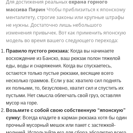
Для достижения реальных
охрана горного
массива Пирин
Чтобы приблизиться к японскому
менталитету, строгие законы или крупные штрафы
не нужны. Достаточно лишь небольшого
изменения привычек. Вот как применить японскую
модель во время вашего следующего перехода:
Правило пустого рюкзака:
Когда вы начинаете
восхождение из Банско, ваш рюкзак полон тяжелой
еды, воды и снаряжения. Когда вы спускаетесь,
остаются только пустые рюкзаки, весящие всего
несколько граммов. Если у вас хватило сил поднять
их полными, то, безусловно, хватит сил и спустить их
пустыми. Нет смысла облегчать свой груз, оставляя
мусор на горе.
Возьмите с собой свою собственную “японскую”
сумку:
Всегда кладите в карман рюкзака хотя бы один
прочный мусорный мешок или пакет с застежкой-
молнией. Используйте его для сбора абсолютно всего