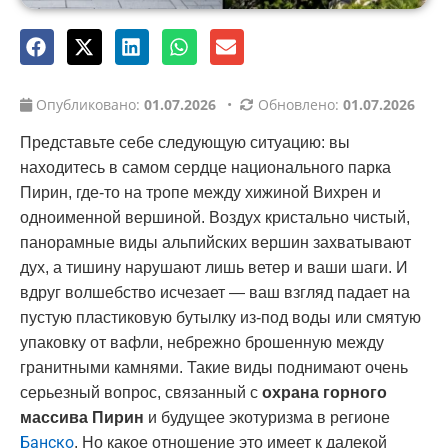
Опубликовано:
01.07.2026
•
Обновлено:
01.07.2026
Представьте себе следующую ситуацию: вы
находитесь в самом сердце национального парка
Пирин, где-то на тропе между хижиной Вихрен и
одноименной вершиной. Воздух кристально чистый,
панорамные виды альпийских вершин захватывают
дух, а тишину нарушают лишь ветер и ваши шаги. И
вдруг волшебство исчезает — ваш взгляд падает на
пустую пластиковую бутылку из-под воды или смятую
упаковку от вафли, небрежно брошенную между
гранитными камнями. Такие виды поднимают очень
серьезный вопрос, связанный с
охрана горного
массива Пирин
и будущее экотуризма в регионе
Банско
. Но какое отношение это имеет к далекой