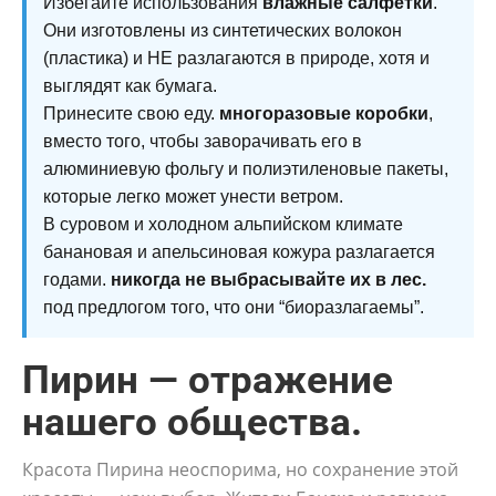
Избегайте использования
влажные салфетки
.
Они изготовлены из синтетических волокон
(пластика) и НЕ разлагаются в природе, хотя и
выглядят как бумага.
Принесите свою еду.
многоразовые коробки
,
вместо того, чтобы заворачивать его в
алюминиевую фольгу и полиэтиленовые пакеты,
которые легко может унести ветром.
В суровом и холодном альпийском климате
банановая и апельсиновая кожура разлагается
годами.
никогда не выбрасывайте их в лес.
под предлогом того, что они “биоразлагаемы”.
Пирин — отражение
нашего общества.
Красота Пирина неоспорима, но сохранение этой